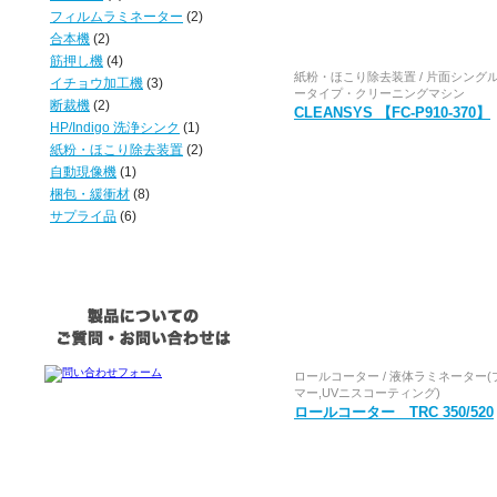
フィルムラミネーター
(2)
合本機
(2)
筋押し機
(4)
紙粉・ほこり除去装置 / 片面シング
イチョウ加工機
(3)
ータイプ・クリーニングマシン
断裁機
(2)
CLEANSYS 【FC-P910-370】
HP/Indigo 洗浄シンク
(1)
紙粉・ほこり除去装置
(2)
自動現像機
(1)
梱包・緩衝材
(8)
サプライ品
(6)
ロールコーター / 液体ラミネーター(
マー,UVニスコーティング)
ロールコーター TRC 350/520