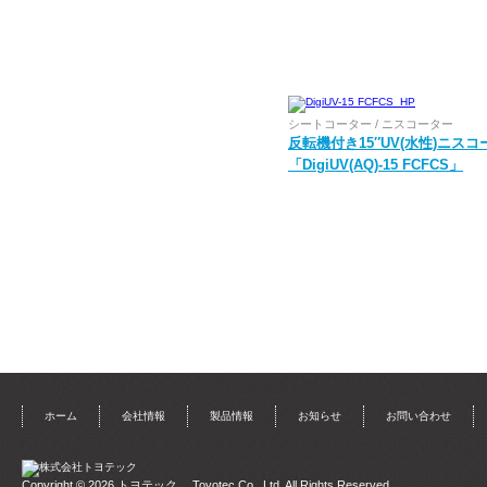
シートコーター / ニスコーター
反転機付き15″UV(水性)ニスコ
「DigiUV(AQ)-15 FCFCS」
ホーム
会社情報
製品情報
お知らせ
お問い合わせ
Copyright © 2026
トヨテック
. Toyotec Co., Ltd. All Rights Reserved.