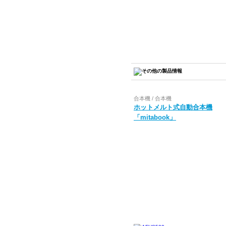
合本機 / 合本機
ホットメルト式自動合本機
「mitabook」