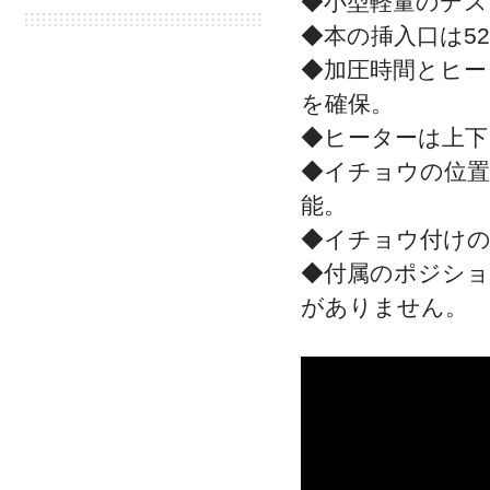
◆小型軽量のデス
◆本の挿入口は5
◆加圧時間とヒー
を確保。
◆ヒーターは上下
◆イチョウの位置
能。
◆イチョウ付け
◆付属のポジシ
がありません。