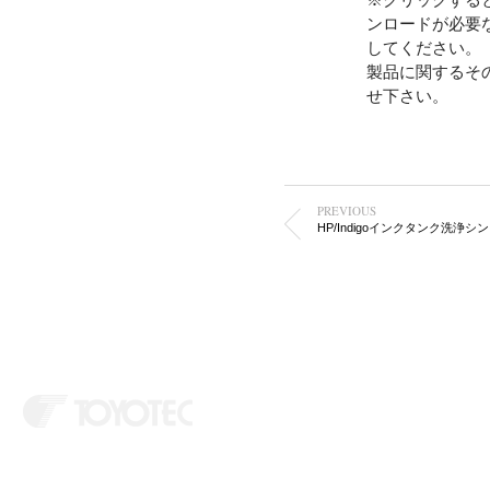
ンロードが必要
してください。
製品に関するそ
せ下さい。
PREVIOUS
HP/Indigoインクタンク洗浄シ
ホーム
会社情報
製品情報
お知らせ
お問い合わせ
Copyright © 2026
トヨテック
. Toyotec Co., Ltd. All Rights Reserved.