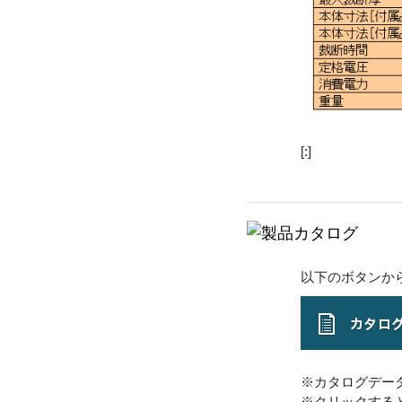
[:]
以下のボタンか
※カタログデー
※クリックする