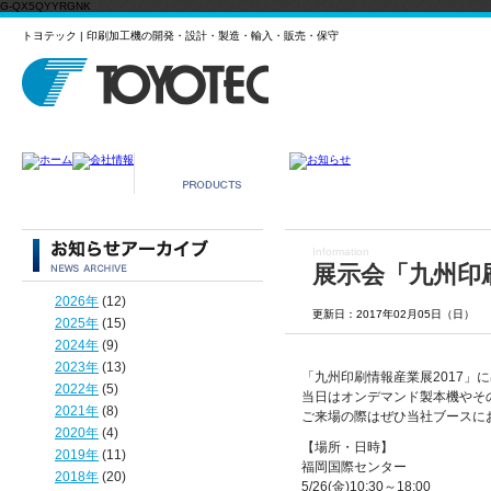
G-QX5QYYRGNK
トヨテック | 印刷加工機の開発・設計・製造・輸入・販売・保守
Information
展示会「九州印刷
2026年
(12)
更新日：2017年02月05日（日）
2025年
(15)
2024年
(9)
2023年
(13)
「九州印刷情報産業展2017」
2022年
(5)
当日はオンデマンド製本機やそ
2021年
(8)
ご来場の際はぜひ当社ブースに
2020年
(4)
【場所・日時】
2019年
(11)
福岡国際センター
2018年
(20)
5/26(金)10:30～18:00