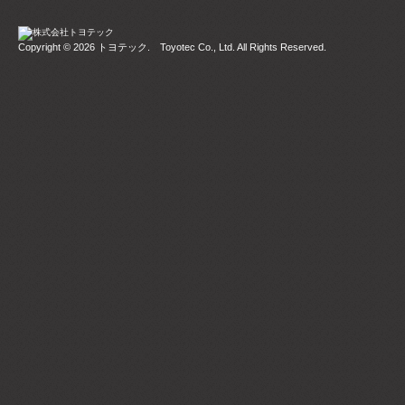
Copyright © 2026
トヨテック
. Toyotec Co., Ltd. All Rights Reserved.