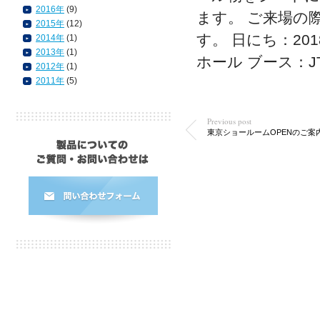
2016年
(9)
ます。 ご来場の
2015年
(12)
す。 日にち：201
2014年
(1)
2013年
(1)
ホール ブース：JT
2012年
(1)
2011年
(5)
Previous post
東京ショールームOPENのご案
ホーム
会社情報
製品情報
お知らせ
お問い合わせ