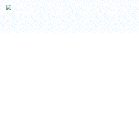
Copyright © 2026
トヨテック
. Toyotec Co., Ltd. All Rights Reserved.