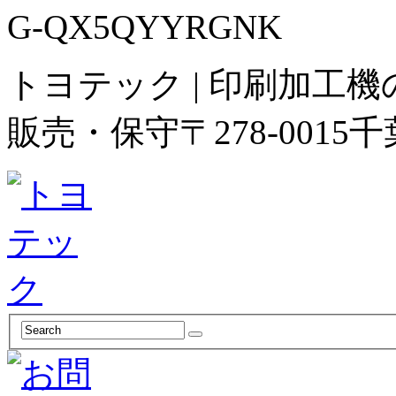
G-QX5QYYRGNK
トヨテック | 印刷加工
販売・保守
〒278-00