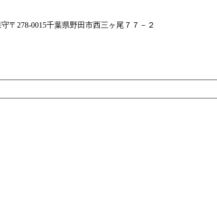
保守
〒278-0015千葉県野田市西三ヶ尾７７－２