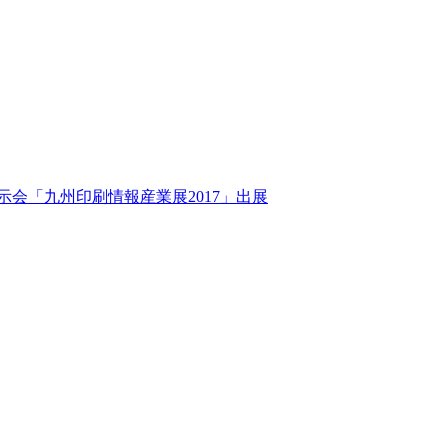
示会「九州印刷情報産業展2017」出展