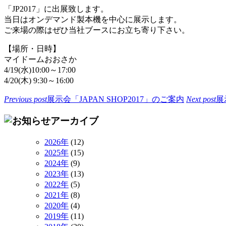
「JP2017」に出展致します。
当日はオンデマンド製本機を中心に展示します。
ご来場の際はぜひ当社ブースにお立ち寄り下さい。
【場所・日時】
マイドームおおさか
4/19(水)10:00～17:00
4/20(木) 9:30～16:00
Previous post
展示会「JAPAN SHOP2017」のご案内
Next post
展
2026年
(12)
2025年
(15)
2024年
(9)
2023年
(13)
2022年
(5)
2021年
(8)
2020年
(4)
2019年
(11)