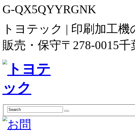
G-QX5QYYRGNK
トヨテック | 印刷加工
販売・保守
〒278-00