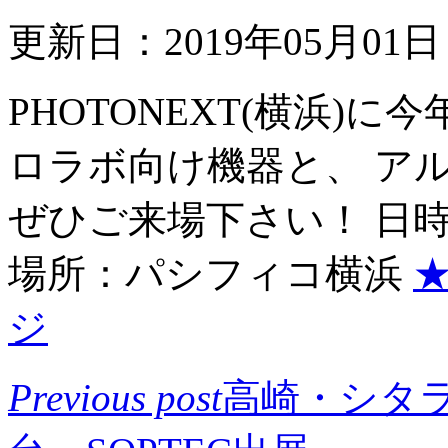
更新日：2019年05月01
PHOTONEXT(横浜)
ロラボ向け機器と、 ア
ぜひご来場下さい！ 日時: 6/1
場所：パシフィコ横浜
★
ジ
Previous post
高崎・シタラ