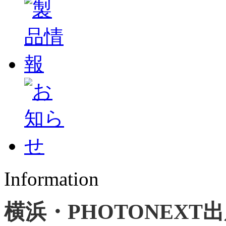
Information
横浜・PHOTONEXT