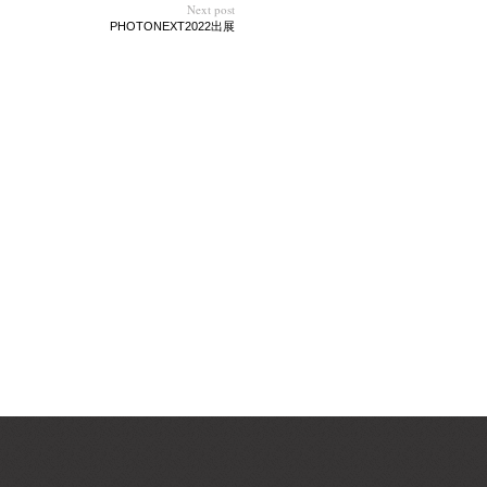
Next post
PHOTONEXT2022出展