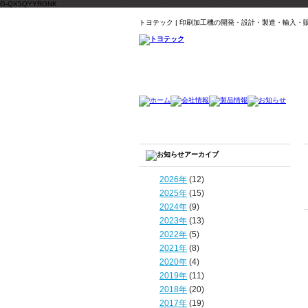
G-QX5QYYRGNK
トヨテック | 印刷加工機の開発・設計・製造・輸入・
2026年
(12)
2025年
(15)
2024年
(9)
2023年
(13)
2022年
(5)
2021年
(8)
2020年
(4)
2019年
(11)
2018年
(20)
2017年
(19)