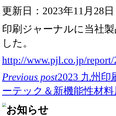
更新日：2023年11月28
印刷ジャーナルに当社製
した。
http://www.pjl.co.jp/repor
Previous post
2023 九州
ーテック＆新機能性材料展2