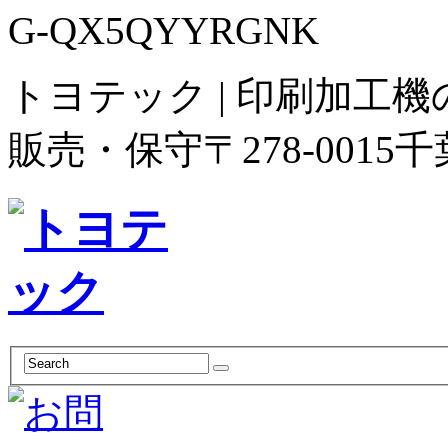
G-QX5QYYRGNK
トヨテック | 印刷加工
販売・保守
〒278-00