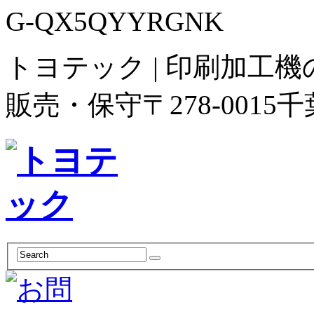
G-QX5QYYRGNK
トヨテック | 印刷加工
販売・保守
〒278-00