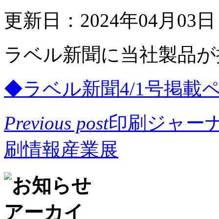
更新日：2024年04月03
ラベル新聞に当社製品が
◆ラベル新聞4/1号掲載
Previous post
印刷ジャー
刷情報産業展