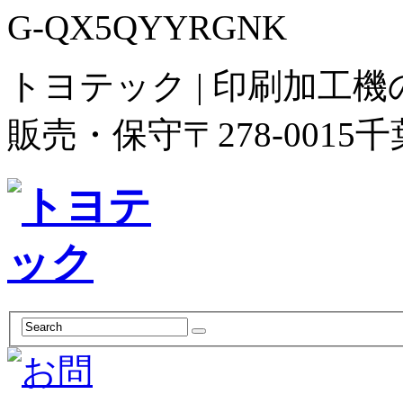
G-QX5QYYRGNK
トヨテック | 印刷加工
販売・保守
〒278-00