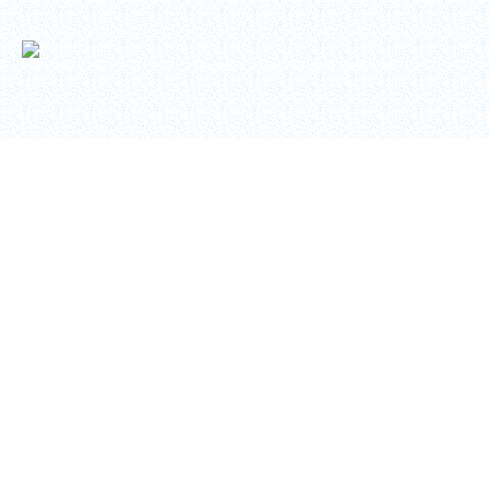
Copyright © 2026
トヨテック
. Toyotec Co., Ltd. All Rights Reserved.