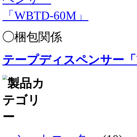
◯梱包関係
テープディスペンサー「W