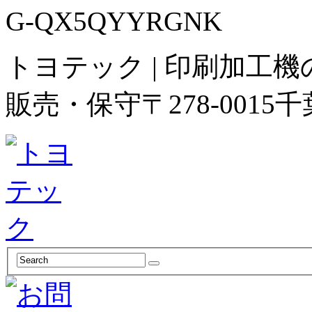
G-QX5QYYRGNK
トヨテック | 印刷加工
販売・保守
〒278-00