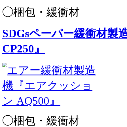
◯梱包・緩衝材
SDGsペーパー緩衝材
CP250』
◯梱包・緩衝材