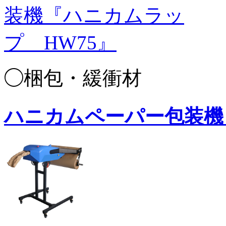
◯梱包・緩衝材
ハニカムペーパー包装機