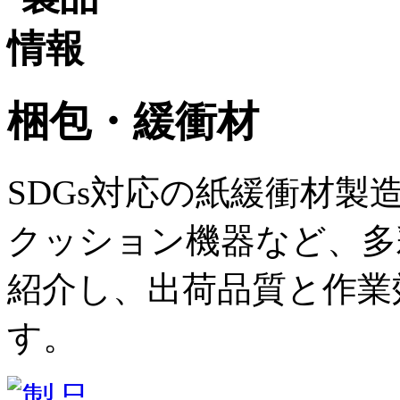
梱包・緩衝材
SDGs対応の紙緩衝材
クッション機器など、多
紹介し、出荷品質と作業
す。