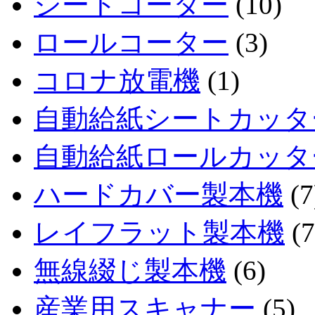
シートコーター
(10)
ロールコーター
(3)
コロナ放電機
(1)
自動給紙シートカッタ
自動給紙ロールカッタ
ハードカバー製本機
(7
レイフラット製本機
(7
無線綴じ製本機
(6)
産業用スキャナー
(5)