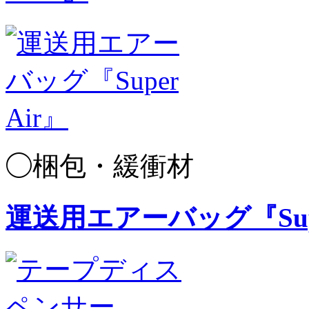
◯梱包・緩衝材
運送用エアーバッグ『Supe