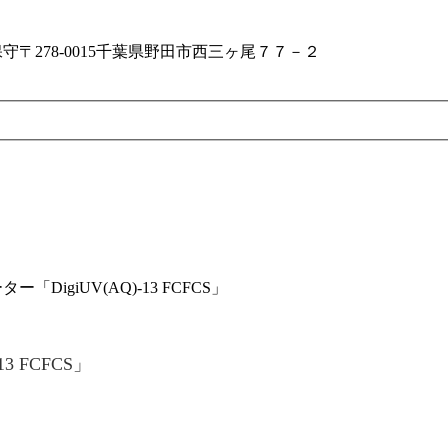
保守
〒278-0015千葉県野田市西三ヶ尾７７－２
「DigiUV(AQ)-13 FCFCS」
3 FCFCS」