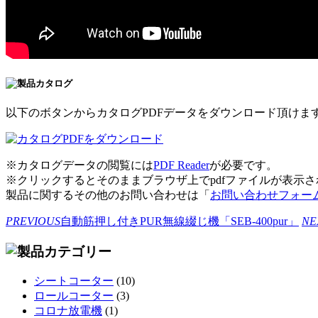
以下のボタンからカタログPDFデータをダウンロード頂けま
※カタログデータの閲覧には
PDF Reader
が必要です。
※クリックするとそのままブラウザ上でpdfファイルが表示
製品に関するその他のお問い合わせは「
お問い合わせフォー
PREVIOUS
自動筋押し付きPUR無線綴じ機「SEB-400pur」
NE
シートコーター
(10)
ロールコーター
(3)
コロナ放電機
(1)