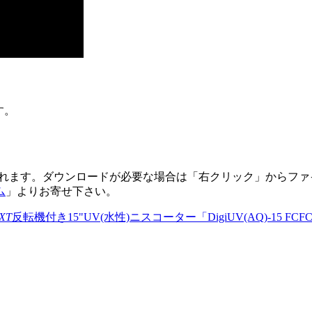
す。
されます。ダウンロードが必要な場合は「右クリック」からフ
ム
」よりお寄せ下さい。
XT
反転機付き15"UV(水性)ニスコーター「DigiUV(AQ)-15 FCF