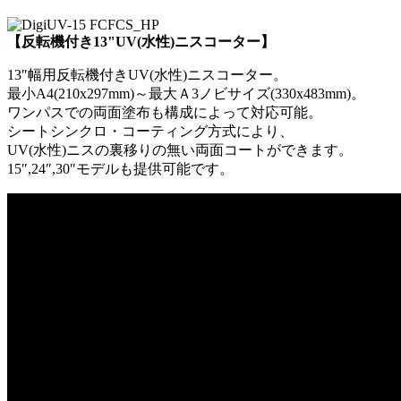
【反転機付き13"UV(水性)ニスコーター】
13″幅用反転機付きUV(水性)ニスコーター。
最小A4(210x297mm)～最大Ａ3ノビサイズ(330x483mm)。
ワンパスでの両面塗布も構成によって対応可能。
シートシンクロ・コーティング方式により、
UV(水性)ニスの裏移りの無い両面コートができます。
15″,24″,30″モデルも提供可能です。