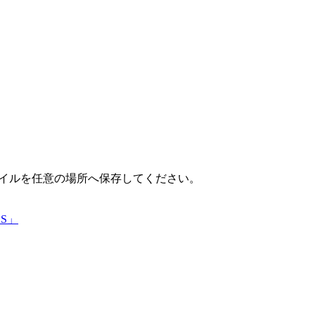
ァイルを任意の場所へ保存してください。
CS」