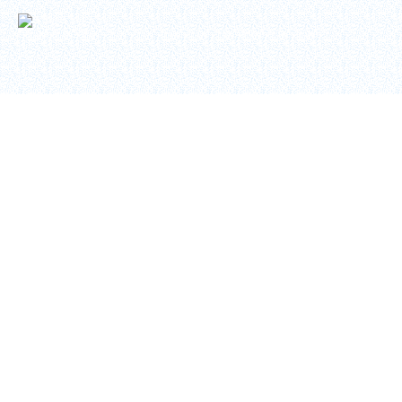
Copyright © 2026
トヨテック
. Toyotec Co., Ltd. All Rights Reserved.