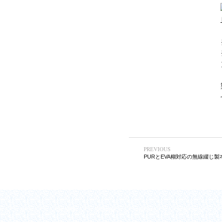
PREVIOUS
PURとEVA糊対応の無線綴じ製
ホーム
会社情報
製品情報
お知らせ
お問い合わせ